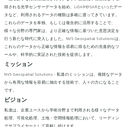
得される光学センサーデータを始め、LiDARやSARといったデー
タなど、利用されるデータの種類は多岐に渡ってきています。
これらのデータを単独、もしくは複合的に活用することで、
様々な分野の専門家は、より正確な情報に基づいた意思決定を
行う新たな時代に突入しました。NV5 Geospatial Solutionsは、
これらのデータから正確な情報を容易に得るための先進的なツ
ールや、科学的に実証された技術を提供します。
ミッション
NV5 Geospatial Solutions - 私達のミッションは、複雑なデータ
から有用な情報を容易に抽出する技術で、人々の力になること
です。
ビジョン
私達は、企業ユースから学術分野まで利用される様々なデータ
処理、可視化処理、土地・空間情報処理において、リーディン
グサプライヤーとして貢献し続けます。