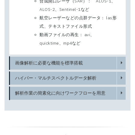
合成開口レーザ（SAR）： ALOS-1、
ALOS-2、Sentinel-1など
航空レーザーなどの点群データ： las形
式、テキストファイル形式
動画ファイルの再生： avi、
quicktime、mp4など
画像解析に必要な機能を標準搭載
ハイパー・マルチスペクトルデータ解析
解析作業の簡素化に向けワークフローを用意