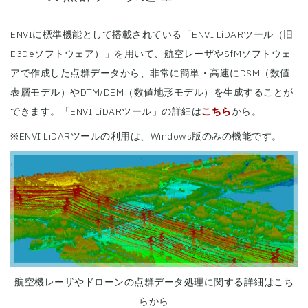
ENVIに標準機能として搭載されている「ENVI LiDARツール（旧
E3Deソフトウェア）」を用いて、航空レーザやSfMソフトウェ
アで作成した点群データから、非常に簡単・高速にDSM（数値
表層モデル）やDTM/DEM（数値地形モデル）を生成することが
できます。「ENVI LiDARツール」の詳細は
こちら
から。
※ENVI LiDARツールの利用は、Windows版のみの機能です。
航空機レーザやドローンの点群データ処理に関する詳細はこち
らから