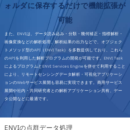
ォルダに保存するだけで機能拡張が
可能
また、ENVIは、データ読み込み・分類・幾何補正・指標解析・
画像変換などの解析処理、解析結果の出力などで、オブジェク
トメソッド型のAPI（ENVI Task）を多数提供しており、これら
のAPIを利用した解析プログラムの開発が可能です。ENVI Task
によるプログラムとENVI Services Engineを併せて利用すること
により、リモートセンシングデータ解析・可視化アプリケーシ
ョンのWebサービス展開も容易に実現できます。商用サービス
展開や社内・共同研究者との解析アプリケーション共有、デー
タ公開などに最適です。
ENVIの点群データ処理