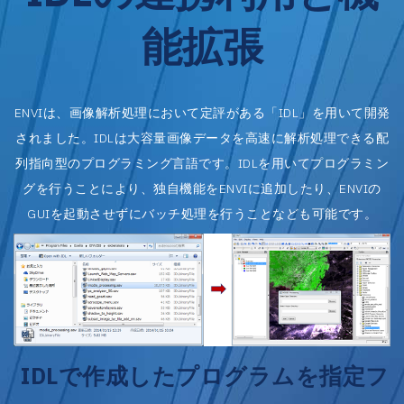
能拡張
ENVIは、画像解析処理において定評がある「IDL」を用いて開発
されました。IDLは大容量画像データを高速に解析処理できる配
列指向型のプログラミング言語です。IDLを用いてプログラミン
グを行うことにより、独自機能をENVIに追加したり、ENVIの
GUIを起動させずにバッチ処理を行うことなども可能です。
IDLで作成したプログラムを指定フ