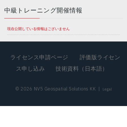
中級トレーニング開催情報
現在公開している情報はございません
ライセンス申請ページ
評価版ライセン
ス申し込み
技術資料（日本語）
© 2026 NV5 Geospatial Solutions KK
|
Legal