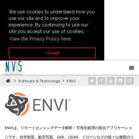
We use cookies to understand how you
use our site and to improve your
experience. By continuing to use our
site you accept our use of cookies.
View the Privacy Policy here.
I Accept
Software & Technology
ENVI
ENVIは、リモートセンシングデータ解析・可視化処理の統合アプリケーショ
ンです。光学衛星、航空写真、SAR、LiDAR、ドローンなどの様々な種類のリ