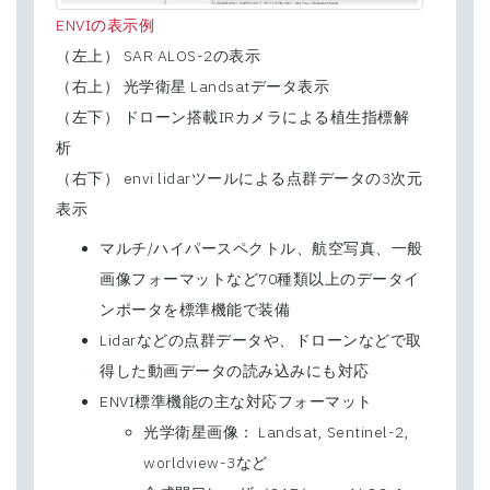
ENVIの表示例
（左上） SAR ALOS-2の表示
（右上） 光学衛星 Landsatデータ表示
（左下） ドローン搭載IRカメラによる植生指標解
析
（右下） envi lidarツールによる点群データの3次元
表示
マルチ/ハイパースペクトル、航空写真、一般
画像フォーマットなど70種類以上のデータイ
ンポータを標準機能で装備
Lidarなどの点群データや、ドローンなどで取
得した動画データの読み込みにも対応
ENVI標準機能の主な対応フォーマット
光学衛星画像： Landsat, Sentinel-2,
worldview-3など