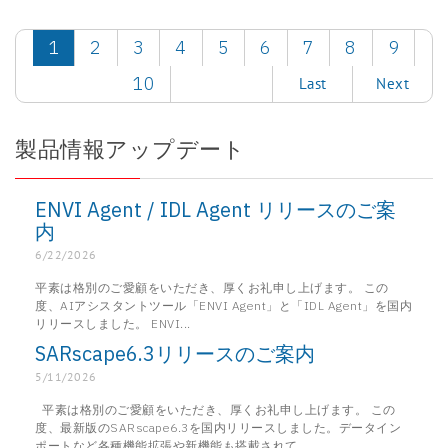
1
2
3
4
5
6
7
8
9
10
Last
Next
製品情報アップデート
ENVI Agent / IDL Agent リリースのご案
内
6/22/2026
平素は格別のご愛顧をいただき、厚くお礼申し上げます。 この
度、AIアシスタントツール「ENVI Agent」と「IDL Agent」を国内
リリースしました。 ENVI...
SARscape6.3リリースのご案内
5/11/2026
平素は格別のご愛顧をいただき、厚くお礼申し上げます。 この
度、最新版のSARscape6.3を国内リリースしました。データイン
ポートなど各種機能拡張や新機能も搭載されて...