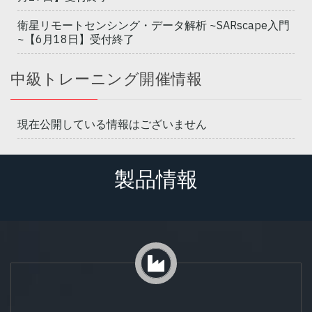
衛星リモートセンシング・データ解析 ~SARscape入門
~【6月18日】受付終了
中級トレーニング開催情報
現在公開している情報はございません
製品情報