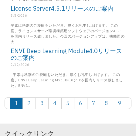
License Server4.5.1リリースのご案内
5/8/2026
平素は格別のご愛顧をいただき、厚くお礼申し上げます。 この
度、ライセンスサーバ環境構築用ソフトウェアのバージョン4.5.1
を国内リリース致しました。今回のバージョンアップは、機能面の
大...
ENVI Deep Learning Module4.0リリース
のご案内
2/12/2026
平素は格別のご愛顧をいただき、厚くお礼申し上げます。 この
度、ENVI Deep Learning Module(DL)4.0を国内リリース致しまし
た。ENVI...
1
2
3
4
5
6
7
8
9
クイックリンク