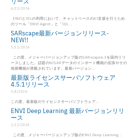
リース
6/22/2026
ENVIとIDLの利用において、チャットベースのAI支援を行うため
のツール「ENVI Agent」と「IDL...
SARscape最新バージョンリリース-
NEW!!
5/11/2026
この度、メジャーバージョンアップ版のSARscape6.3を国内リリ
ースしました。話題のNISARデータのインポート機能の拡張やその
他新機能が搭載されています。最新バージョン...
最新版ライセンスサーバソフトウェア
4.5.1リリース
5/8/2026
この度、最新版のライセンスサーバソフトウェア...
ENVI Deep Learning 最新バージョンリリ
ース
2/12/2026
この度、メジャーバージョンアップ版のENVI Deep Learning...