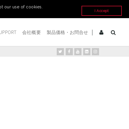
t our use of cookies.
I Accept
UPPORT
会社概要
製品価格・お問合せ