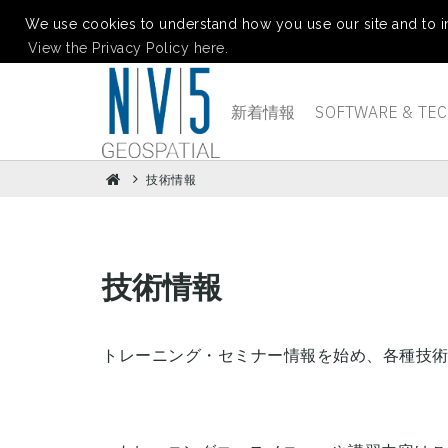
We use cookies to understand how you use our site and to i
View the Privacy Policy here.
新着情報
SOFTWARE & TE
技術情報
技術情報
トレーニング・セミナー情報を始め、各種技