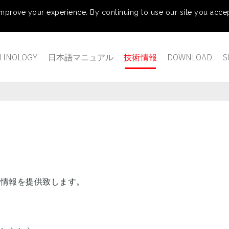
mprove your experience. By continuing to use our site you accep
CHNOLOGY
日本語マニュアル
技術情報
DOWNLOAD
S
術情報を提供致します。