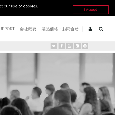
t our use of cookies.
I Accept
UPPORT
会社概要
製品価格・お問合せ