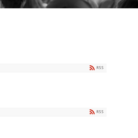
RSS
RSS