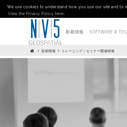
We use cookies to understand how you use our site and to i
View the Privacy Policy here.
新着情報
SOFTWARE & TE
技術情報
トレーニング / セミナー開催情報