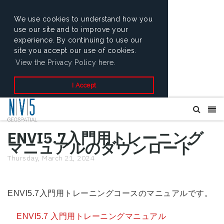
We use cookies to understand how you
use our site and to improve your
experience. By continuing to use our
site you accept our use of cookies.
View the Privacy Policy here.
I Accept
ENVI5.7入門用トレーニング
マニュアルのダウンロード
Thursday, March 21, 2024
ENVI5.7入門用トレーニングコースのマニュアルです。
ENVI5.7 入門用トレーニングマニュアル