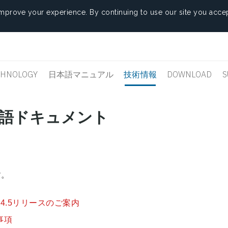
mprove your experience. By continuing to use our site you accep
CHNOLOGY
日本語マニュアル
技術情報
DOWNLOAD
S
5の日本語ドキュメント
。
す。
.5リリースのご案内
事項