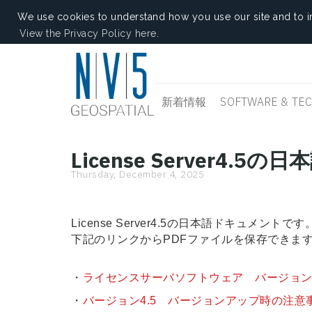
We use cookies to understand how you use our site and to i
View the Privacy Policy here.
新着情報
SOFTWARE & TE
License Server4.
Thursday, December 4, 2025
License Server4.5の日本語ドキュメントです
下記のリンクからPDFファイルを保存できま
・
ライセンスサーバソフトウェア バージョン4
・
バージョン4.5 バージョンアップ時の注意