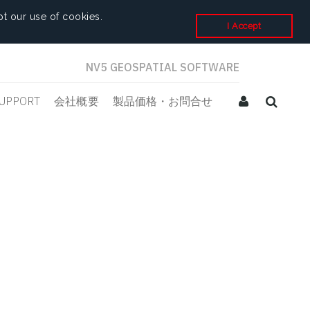
t our use of cookies.
I Accept
NV5 GEOSPATIAL SOFTWARE
UPPORT
会社概要
製品価格・お問合せ