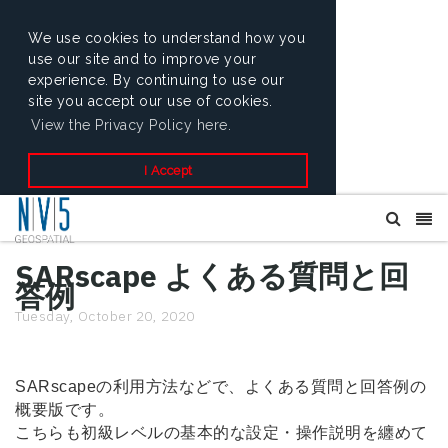
We use cookies to understand how you
use our site and to improve your
experience. By continuing to use our
site you accept our use of cookies.
View the Privacy Policy here.
I Accept
SARscape よくある質問と回
答例
Tuesday, October 20, 2020
SARscapeの利用方法などで、よくある質問と回答例の
概要版です。
こちらも初級レベルの基本的な設定・操作説明を纏めて