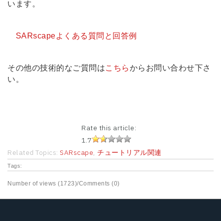
います。
SARscapeよくある質問と回答例
その他の技術的なご質問は
こちら
からお問い合わせ下さ
い。
Rate this article:
1.7
Related Topics:
SARscape
,
チュートリアル関連
Tags:
Number of views (1723)
/
Comments (0)