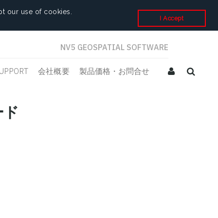
t our use of cookies.
I Accept
NV5 GEOSPATIAL SOFTWARE
UPPORT
会社概要
製品価格・お問合せ
ード