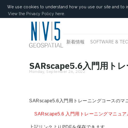
We use cookies to understand how you use our site and to i
View the Privacy Policy here.
新着情報
SOFTWARE & TE
SARscape5.6入門
Monday, September 26, 2022
SARscape5.6入門用トレーニングコースの
SARscape5.6 入門用トレーニングマニュア
上記リンクよりPDFを保存できます。