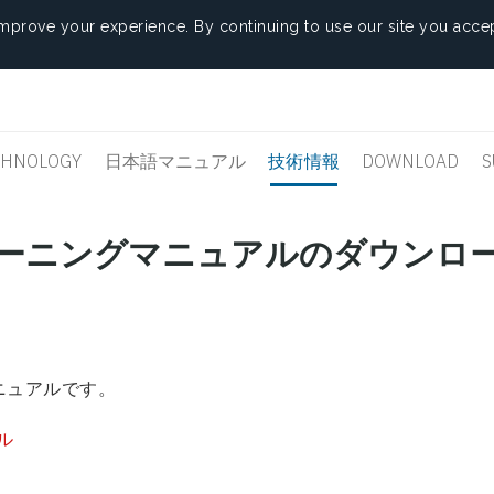
mprove your experience. By continuing to use our site you accep
CHNOLOGY
日本語マニュアル
技術情報
DOWNLOAD
S
用トレーニングマニュアルのダウンロ
マニュアルです。
ル