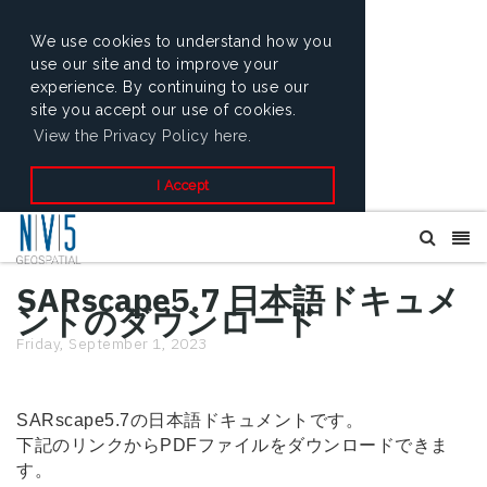
We use cookies to understand how you
use our site and to improve your
experience. By continuing to use our
site you accept our use of cookies.
View the Privacy Policy here.
I Accept
SARscape5.7 日本語ドキュメ
ントのダウンロード
Friday, September 1, 2023
SARscape5.7の日本語ドキュメントです。
下記のリンクからPDFファイルをダウンロードできま
す。