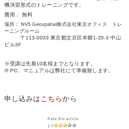
機演習形式のトレーニングです。
費用： 無料
場所： NV5 Geospatial株式会社東京オフィス トレ
ーニングルーム
〒
113-0033
東京都文京区本郷
1-20-3
中山
ビル
3F
※受講は先着10名様までとなります。
※
PC
、マニュアルは弊社にて準備致します。
申し込みは
こちら
から
Rate this article:
2.7