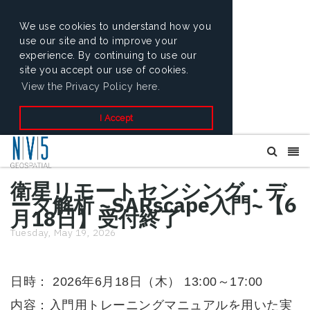
We use cookies to understand how you
use our site and to improve your
experience. By continuing to use our
site you accept our use of cookies.
View the Privacy Policy here.
I Accept
衛星リモートセンシング・デ
ータ解析 ~SARscape入門~【6
月18日】受付終了
Tuesday, May 19, 2026
日時： 2026年6月18日（木） 13:00～17:00
内容：入門用トレーニングマニュアルを用いた実