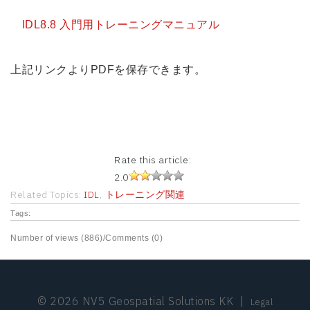
IDL8.8 入門用トレーニングマニュアル
上記リンクよりPDFを保存できます。
Rate this article:
2.0
Related Topics:
IDL
,
トレーニング関連
Tags:
Number of views (886)
/
Comments (0)
© 2026 NV5 Geospatial Solutions KK
|
Legal