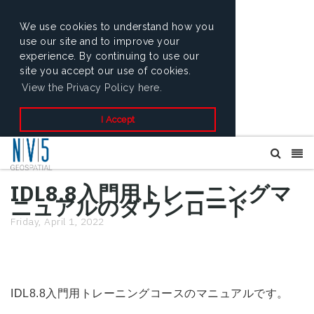
We use cookies to understand how you
use our site and to improve your
experience. By continuing to use our
site you accept our use of cookies.
View the Privacy Policy here.
I Accept
IDL8.8入門用トレーニングマ
ニュアルのダウンロード
Friday, April 1, 2022
IDL8.8入門用トレーニングコースのマニュアルです。