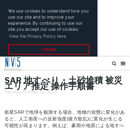
We use cookies to understand how you
use our site and to improve your
experience. By continuing to use our
site you accept our use of cookies.
View the Privacy Policy here.
I Accept
SAR 地すべり・土砂堆積 被災
エリア推定 操作手順書
Tuesday, October 20, 2020
衛星SARで地球を観測する場合、地物の状態に変化があ
ると、人工衛星への反射強度(後方散乱)に変化が生じる
可能性が高まります。例えば、豪雨や地震による地すべ