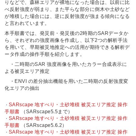
りなどで、森林エリアが裸地になった場合は、以前に比
べ反射強度が弱まり、また平らな部分に倒木や土砂など
が堆積した場合には、逆に反射強度が強まる傾向になる
と言われています。
本手順書では、発災前・発災後の2時期のSARデータか
ら、それぞれの強度画像を作成し、以下2つの解析手法
を用いて、早期被災地推定への活用が期待できる解析デ
ータ作成の操作手順を紹介します。
・二時期のSAR 強度画像を用いたカラー合成表示に
よる被災エリア推定
・ENVI の差分抽出機能を用いた二時期の反射強度変
化エリアの抽出
SARscape 地すべり・土砂堆積 被災エリア推定 操作
・
手順書
（SARscape5.5まで）
SARscape 地すべり・土砂堆積 被災エリア推定 操作
・
手順書
（SARscape5.6.2）
SARscape 地すべり・土砂堆積 被災エリア推定 操作
・