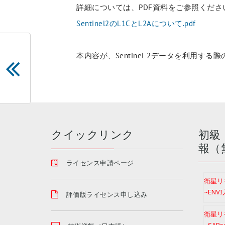
詳細については、PDF資料をご参照くださ
Sentinel2のL1CとL2Aについて.pdf
本内容が、Sentinel-2データを利用
クイックリンク
初級
報（
ライセンス申請ページ
衛星リ
~ENV
評価版ライセンス申し込み
衛星リ