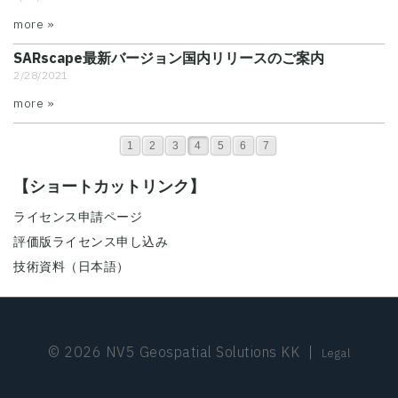
more »
SARscape最新バージョン国内リリースのご案内
2/28/2021
more »
1
2
3
4
5
6
7
【ショートカットリンク】
ライセンス申請ページ
評価版ライセンス申し込み
技術資料（日本語）
© 2026 NV5 Geospatial Solutions KK
|
Legal