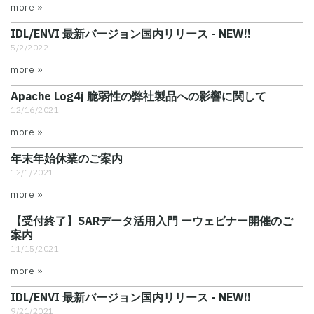
more »
IDL/ENVI 最新バージョン国内リリース - NEW!!
5/2/2022
more »
Apache Log4j 脆弱性の弊社製品への影響に関して
12/16/2021
more »
年末年始休業のご案内
12/1/2021
more »
【受付終了】SARデータ活用入門 ーウェビナー開催のご
案内
11/15/2021
more »
IDL/ENVI 最新バージョン国内リリース - NEW!!
9/21/2021