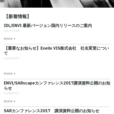
【新着情報】
IDL/ENVI 最新バージョン国内リリースのご案内
3/19/2018
more »
【重要なお知らせ】Exelis VIS株式会社 社名変更につい
て
12/8/2017
more »
ENVI/SARscapeカンファレンス2017講演資料公開のお知
らせ
12/8/2017
more »
SARカンファレンス2017 講演資料公開のお知らせ