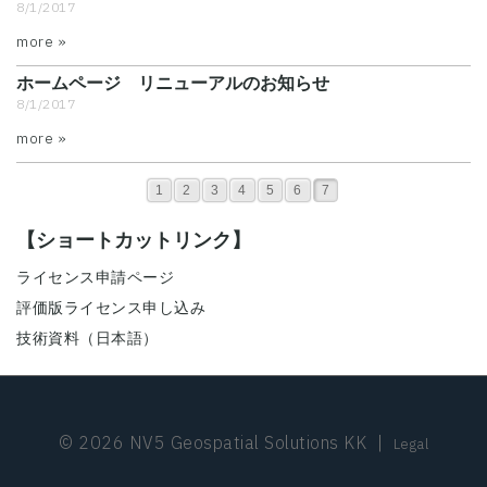
8/1/2017
more »
ホームページ リニューアルのお知らせ
8/1/2017
more »
1
2
3
4
5
6
7
【ショートカットリンク】
ライセンス申請ページ
評価版ライセンス申し込み
技術資料（日本語）
© 2026 NV5 Geospatial Solutions KK
|
Legal