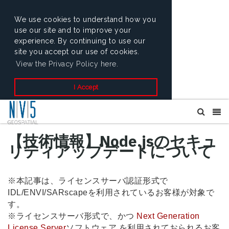
We use cookies to understand how you
use our site and to improve your
experience. By continuing to use our
site you accept our use of cookies.
View the Privacy Policy here.
I Accept
【技術情報】Node.jsのセキュ
リティアップデートについて
※本記事は、ライセンスサーバ認証形式で
IDL/ENVI/SARscapeを利用されているお客様が対象で
す。
※ライセンスサーバ形式で、かつ
Next Generation
License Server
ソフトウェア を利用されておられるお客