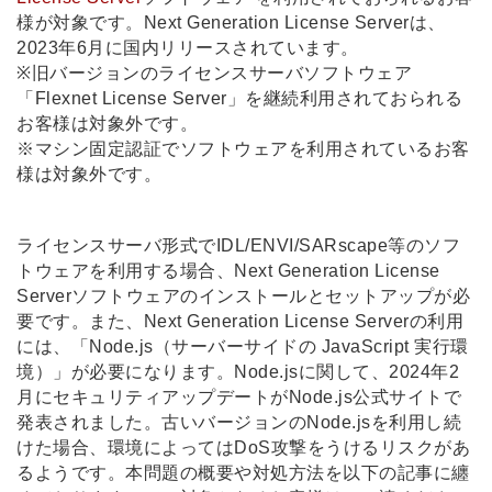
様が対象です。Next Generation License Serverは、
2023年6月に国内リリースされています。
※旧バージョンのライセンスサーバソフトウェア
「Flexnet License Server」を継続利用されておられる
お客様は対象外です。
※マシン固定認証でソフトウェアを利用されているお客
様は対象外です。
ライセンスサーバ形式でIDL/ENVI/SARscape等のソフ
トウェアを利用する場合、Next Generation License
Serverソフトウェアのインストールとセットアップが必
要です。また、Next Generation License Serverの利用
には、「Node.js（サーバーサイドの JavaScript 実行環
境）」が必要になります。Node.jsに関して、2024年2
月にセキュリティアップデートがNode.js公式サイトで
発表されました。古いバージョンのNode.jsを利用し続
けた場合、環境によってはDoS攻撃をうけるリスクがあ
るようです。本問題の概要や対処方法を以下の記事に纏