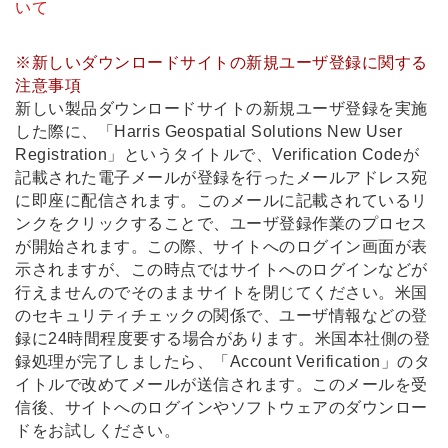
いて
※新しいダウンロードサイトの新規ユーザ登録に関する
注意事項
新しい製品ダウンロードサイトの新規ユーザ登録を実施
した際に、「Harris Geospatial Solutions New User
Registration」というタイトルで、Verification Codeが
記載された電子メールが登録を行ったメールアドレス宛
に即座に配信されます。このメールに記載されているリ
ンクをクリックすることで、ユーザ登録作業のプロセス
が開始されます。この際、サイトへのログイン画面が表
示されますが、この時点ではサイトへのログインなどが
行えませんのでそのままサイトを閉じてください。米国
のセキュリティチェックの関係で、ユーザ情報などの登
録に24時間程度要する場合があります。米国本社側の登
録処理が完了しましたら、「Account Verification」のタ
イトルで改めてメールが送信されます。このメールを受
信後、サイトへのログインやソフトウェアのダウンロー
ドをお試しください。