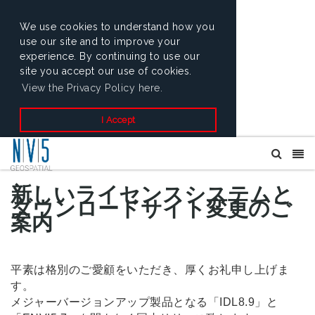
We use cookies to understand how you
use our site and to improve your
experience. By continuing to use our
site you accept our use of cookies.
View the Privacy Policy here.
I Accept
新しいライセンスシステムと
ダウンロードサイト変更のご
案内
平素は格別のご愛顧をいただき、厚くお礼申し上げま
す。
メジャーバージョンアップ製品となる「IDL8.9」と