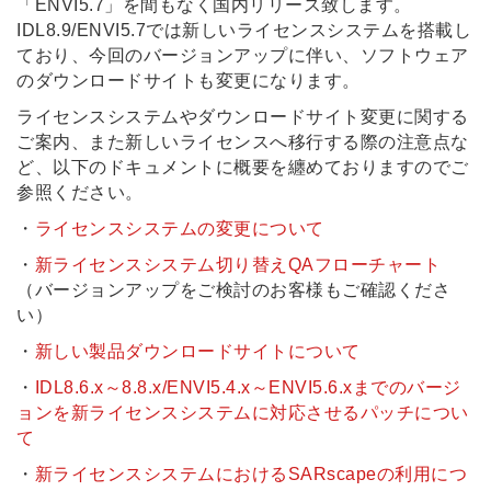
「ENVI5.7」を間もなく国内リリース致します。
IDL8.9/ENVI5.7では新しいライセンスシステムを搭載し
ており、今回のバージョンアップに伴い、ソフトウェア
のダウンロードサイトも変更になります。
ライセンスシステムやダウンロードサイト変更に関する
ご案内、また新しいライセンスへ移行する際の注意点な
ど、以下のドキュメントに概要を纏めておりますのでご
参照ください。
・
ライセンスシステムの変更について
・
新ライセンスシステム切り替えQAフローチャート
（バージョンアップをご検討のお客様もご確認くださ
い）
・
新しい製品ダウンロードサイトについて
・
IDL8.6.x～8.8.x/ENVI5.4.x～ENVI5.6.xまでのバージ
ョンを新ライセンスシステムに対応させるパッチについ
て
・
新ライセンスシステムにおけるSARscapeの利用につ