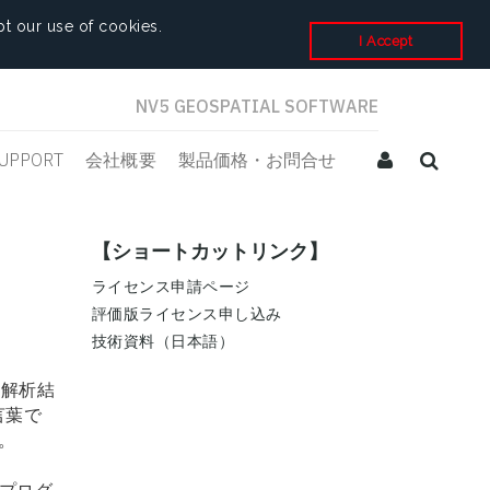
t our use of cookies.
I Accept
NV5 GEOSPATIAL SOFTWARE
UPPORT
会社概要
製品価格・お問合せ
【ショートカットリンク】
ライセンス申請ページ
評価版ライセンス申し込み
技術資料（日本語）
、解析結
言葉で
。