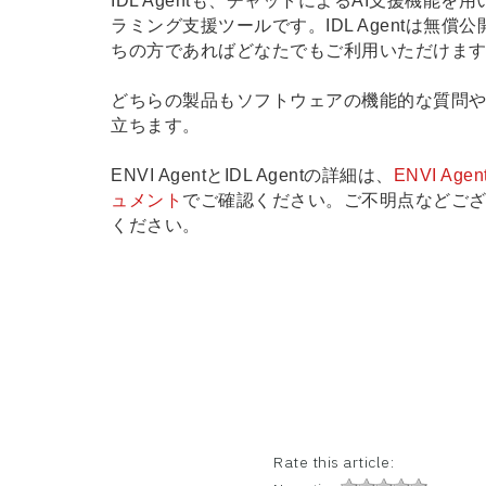
IDL Agentも、チャットによるAI支援機
ラミング支援ツールです。IDL Agentは無償
ちの方であればどなたでもご利用いただけま
どちらの製品もソフトウェアの機能的な質問
立ちます。
ENVI AgentとIDL Agentの詳細は、
ENVI Ag
ュメント
でご確認ください。ご不明点などご
ください。
Rate this article: