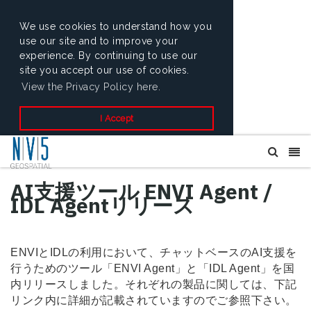
We use cookies to understand how you
use our site and to improve your
experience. By continuing to use our
site you accept our use of cookies.
View the Privacy Policy here.
I Accept
AI支援ツール ENVI Agent /
IDL Agentリリース
ENVIとIDLの利用において、チャットベースのAI支援を
行うためのツール「ENVI Agent」と「IDL Agent」を国
内リリースしました。それぞれの製品に関しては、下記
リンク内に詳細が記載されていますのでご参照下さい。