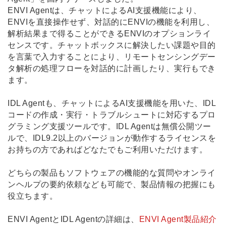
ENVI Agentは、チャットによるAI支援機能により、
ENVIを直接操作せず、対話的にENVIの機能を利用し、
解析結果まで得ることができるENVIのオプションライ
センスです。チャットボックスに解決したい課題や目的
を言葉で入力することにより、リモートセンシングデー
タ解析の処理フローを対話的に計画したり、実行もでき
ます。
IDL Agentも、チャットによるAI支援機能を用いた、IDL
コードの作成・実行・トラブルシュートに対応するプロ
グラミング支援ツールです。IDL Agentは無償公開ツー
ルで、IDL9.2以上のバージョンが動作するライセンスを
お持ちの方であればどなたでもご利用いただけます。
どちらの製品もソフトウェアの機能的な質問やオンライ
ンヘルプの要約依頼なども可能で、製品情報の把握にも
役立ちます。
ENVI AgentとIDL Agentの詳細は、
ENVI Agent製品紹介