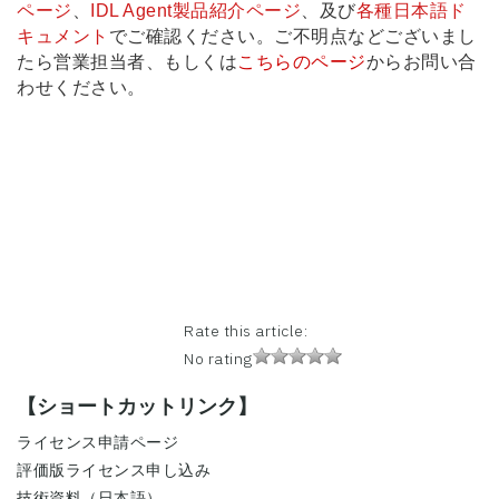
ページ
、
IDL Agent製品紹介ページ
、及び
各種日本語ド
キュメント
でご確認ください。ご不明点などございまし
たら営業担当者、もしくは
こちらのページ
からお問い合
わせください。
Rate this article:
No rating
【ショートカットリンク】
ライセンス申請ページ
評価版ライセンス申し込み
技術資料（日本語）