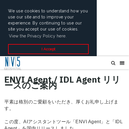
We use cookies to understand how you
use our site and to improve your
experience. By continuing to use our
site you accept our use of cookies.
View the Privacy Policy here.
I Accept
ENVI Agent / IDL Agent リリ
ースのご案内
平素は格別のご愛顧をいただき、厚くお礼申し上げま
す。
この度、AIアシスタントツール「ENVI Agent」と「IDL
Agent」を国内リリースしました。