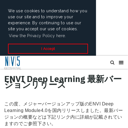
We use cookies to understand how you
use our site and to improve your
experience. By continuing to use our
site you accept our use of cookies.
View the Privacy Policy here.
I Accept
ENVI Deep Learning 最新バー
ジョンリリース
この度、メジャーバージョンアップ版のENVI Deep
Learning Module4.0を国内リリースしました。最新バー
ジョンの概要などは下記リンク内に詳細が記載されてい
ますのでご参照下さい。