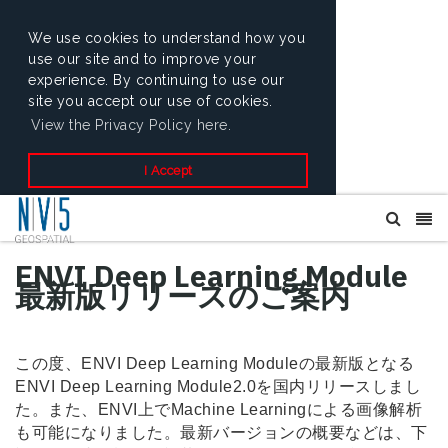
We use cookies to understand how you
use our site and to improve your
experience. By continuing to use our
site you accept our use of cookies.
View the Privacy Policy here.
I Accept
ENVI Deep Learning Module
最新版リリースのご案内
この度、ENVI Deep Learning Moduleの最新版となる
ENVI Deep Learning Module2.0を国内リリースしまし
た。また、ENVI上でMachine Learningによる画像解析
も可能になりました。最新バージョンの概要などは、下