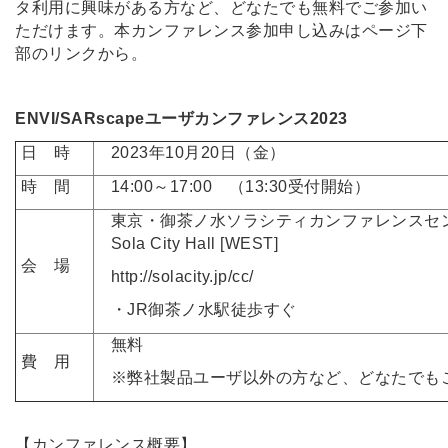
タ利用に興味がある方など、どなたでも無料でご参加い
ただけます。本カンファレンス参加申し込みはページ下
部のリンクから。
ENVI/SARscapeユーザカンファレンス2023
日 時
2023年10月20日（金）
時 間
14:00～17:00 （13:30受付開始）
東京・御茶ノ水ソラシティカンファレンスセ
Sola City Hall [WEST]
会 場
http://solacity.jp/cc/
・JR御茶ノ水駅徒歩すぐ
無料
費 用
※弊社製品ユーザ以外の方など、どなたでも
【カンファレンス概要】