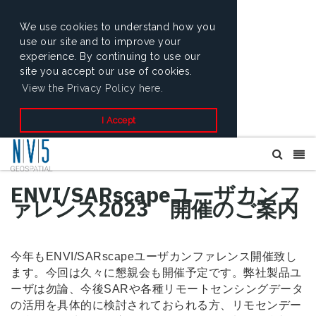
We use cookies to understand how you
use our site and to improve your
experience. By continuing to use our
site you accept our use of cookies.
View the Privacy Policy here.
I Accept
ENVI/SARscapeユーザカンフ
ァレンス2023 開催のご案内
今年もENVI/SARscapeユーザカンファレンス開催致し
ます。今回は久々に懇親会も開催予定です。弊社製品ユ
ーザは勿論、今後SARや各種リモートセンシングデータ
の活用を具体的に検討されておられる方、リモセンデー