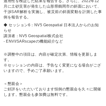
適用性を検証した結果を報告する。さらに、2022年12
月に土砂災害が発生した山形県鶴岡市の斜面において、
干渉SAR解析を実施し、被災前の斜面変動を計測した事
例を報告する。
◆ セッション6：NV5 Geospatial 日本法人からのお知
らせ
講演者：NV5 Geospatial株式会社
- ENVI/SARscapeの機能紹介など
※調整中の項目は、内容が確定次第、情報を更新しま
す。
※セッションの内容は、予告なく変更になる場合がござ
いますので、予めご了承願います。
＜懇親会＞
ご好評をいただいております恒例の懇親会を久々に開催
します。懇親会も参加費は無料です。