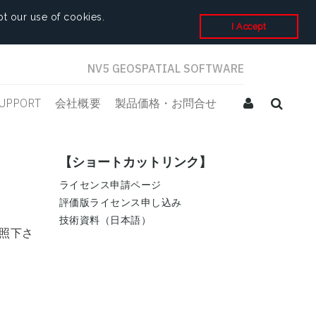
t our use of cookies.
I Accept
NV5 GEOSPATIAL SOFTWARE
UPPORT
会社概要
製品価格・お問合せ
【ショートカットリンク】
ライセンス申請ページ
評価版ライセンス申し込み
技術資料（日本語）
照下さ