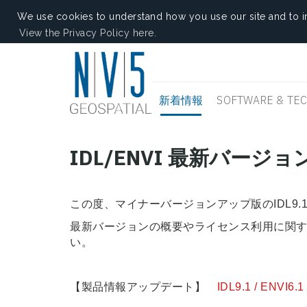
We use cookies to understand how you use our site and to i
View the Privacy Policy here.
新着情報
SOFTWARE & TE
IDL/ENVI 最新バージ
この度、マイナーバージョンアップ版のIDL9.1 
最新バージョンの概要やライセンス利用に関
い。
【製品情報アップデート】
IDL9.1 / EN