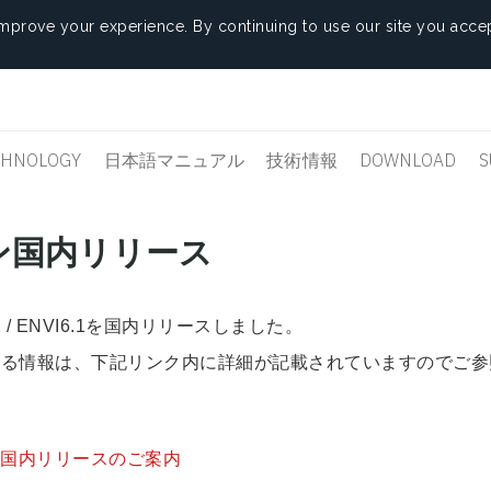
mprove your experience. By continuing to use our site you accep
CHNOLOGY
日本語マニュアル
技術情報
DOWNLOAD
S
ョン国内リリース
/ ENVI6.1を国内リリースしました。
する情報は、下記リンク内に詳細が記載されていますのでご参
VI6.1 国内リリースのご案内