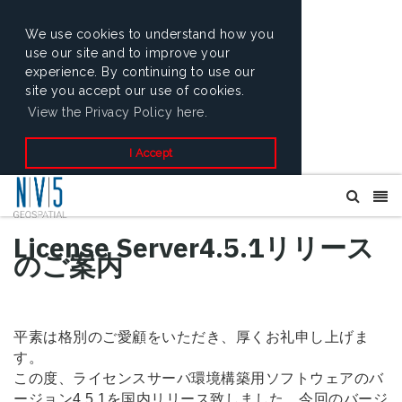
We use cookies to understand how you
use our site and to improve your
experience. By continuing to use our
site you accept our use of cookies.
View the Privacy Policy here.
I Accept
License Server4.5.1リリース
のご案内
平素は格別のご愛顧をいただき、厚くお礼申し上げま
す。
この度、ライセンスサーバ環境構築用ソフトウェアのバ
ージョン4.5.1を国内リリース致しました。今回のバージ