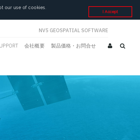
t our use of cookies.
I Accept
NV5 GEOSPATIAL SOFTWARE
UPPORT
会社概要
製品価格・お問合せ