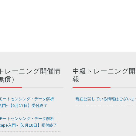
トレーニング開催情
中級トレーニング開
無償）
報
モートセンシング・データ解析
現在公開している情報はございま
I入門~【6月17日】受付終了
モートセンシング・データ解析
scape入門~【6月18日】受付終了