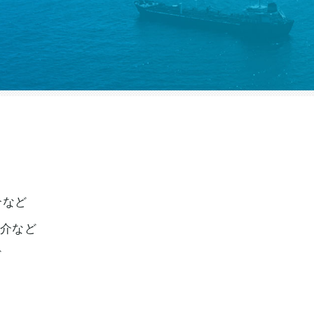
介など
紹介など
ど