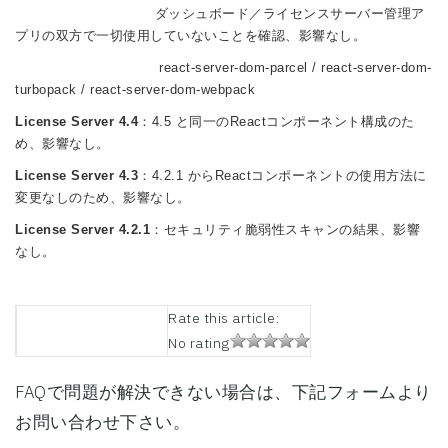
ダッシュボード／ライセンスサーバー管理ア
プリの双方で一切使用していないことを確認、影響なし。
react-server-dom-parcel / react-server-dom-
turbopack / react-server-dom-webpack
License Server 4.4
：4.5 と同一のReactコンポーネント構成のた
め、影響なし。
License Server 4.3
：4.2.1 からReactコンポーネントの使用方法に
変更なしのため、影響なし。
License Server 4.2.1
：セキュリティ脆弱性スキャンの結果、影響
なし。
Rate this article:
No rating
FAQで問題が解決できない場合は、下記フォームより
お問い合わせ下さい。