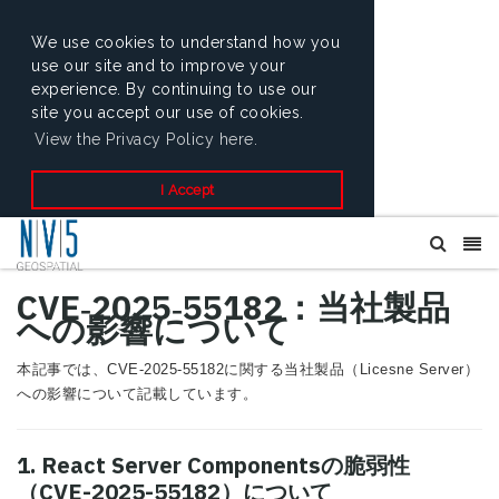
We use cookies to understand how you
use our site and to improve your
experience. By continuing to use our
site you accept our use of cookies.
View the Privacy Policy here.
I Accept
CVE‑2025‑55182：当社製品
への影響について
本記事では、CVE‑2025‑55182に関する当社製品（Licesne Server）
への影響について記載しています。
1. React Server Componentsの脆弱性
（CVE-2025-55182）について