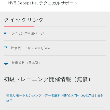
NV5 Geospatial テクニカルサポート
クイックリンク
ライセンス申請ページ
評価版ライセンス申し込み
技術資料（日本語）
初級トレーニング開催情報（無償）
衛星リモートセンシング・データ解析 ~ENVI入門~【6月17日】受付
終了