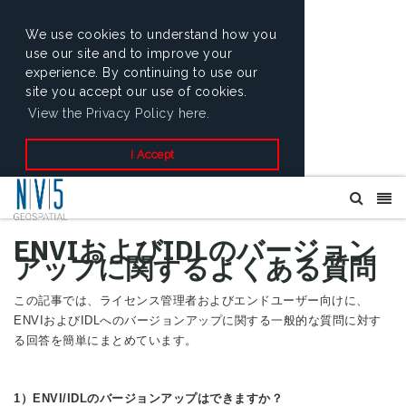
We use cookies to understand how you
use our site and to improve your
experience. By continuing to use our
site you accept our use of cookies.
View the Privacy Policy here.
I Accept
ENVIおよびIDLのバージョン
アップに関するよくある質問
この記事では、ライセンス管理者およびエンドユーザー向けに、
ENVIおよびIDLへのバージョンアップに関する一般的な質問に対す
る回答を簡単にまとめています。
1）ENVI/IDLのバージョンアップはできますか？