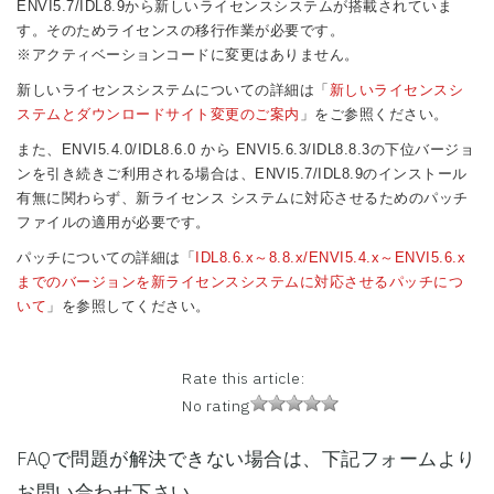
ENVI5.7/IDL8.9から新しいライセンスシステムが搭載されていま
す。そのためライセンスの移行作業が必要です。
※アクティベーションコードに変更はありません。
新しいライセンスシステムについての詳細は「
新しいライセンスシ
ステムとダウンロードサイト変更のご案内
」をご参照ください。
また、ENVI5.4.0/IDL8.6.0 から ENVI5.6.3/IDL8.8.3の下位バージョ
ンを引き続きご利用される場合は、ENVI5.7/IDL8.9のインストール
有無に関わらず、新ライセンス システムに対応させるためのパッチ
ファイルの適用が必要です。
パッチについての詳細は「
IDL8.6.x～8.8.x/ENVI5.4.x～ENVI5.6.x
までのバージョンを新ライセンスシステムに対応させるパッチにつ
いて
」を参照してください。
Rate this article:
No rating
FAQで問題が解決できない場合は、下記フォームより
お問い合わせ下さい。