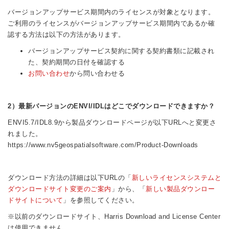
バージョンアップサービス期間内のライセンスが対象となります。
ご利用のライセンスがバージョンアップサービス期間内であるか確
認する方法は以下の方法があります。
バージョンアップサービス契約に関する契約書類に記載され
た、契約期間の日付を確認する
お問い合わせ
から問い合わせる
2）最新バージョンのENVI/IDLはどこでダウンロードできますか？
ENVI5.7/IDL8.9から製品ダウンロードページが以下URLへと変更さ
れました。
https://www.nv5geospatialsoftware.com/Product-Downloads
ダウンロード方法の詳細は以下URLの「
新しいライセンスシステムと
ダウンロードサイト変更のご案内
」から、「
新しい製品ダウンロー
ドサイトについて
」を参照してください。
※以前のダウンロードサイト、Harris Download and License Center
は使用できません。