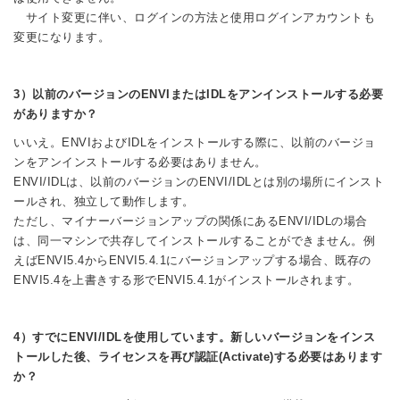
サイト変更に伴い、ログインの方法と使用ログインアカウントも
変更になります。
3）以前のバージョンのENVIまたはIDLをアンインストールする必要
がありますか？
いいえ。ENVIおよびIDLをインストールする際に、以前のバージョ
ンをアンインストールする必要はありません。
ENVI/IDLは、以前のバージョンのENVI/IDLとは別の場所にインスト
ールされ、独立して動作します。
ただし、マイナーバージョンアップの関係にあるENVI/IDLの場合
は、同一マシンで共存してインストールすることができません。例
えばENVI5.4からENVI5.4.1にバージョンアップする場合、既存の
ENVI5.4を上書きする形でENVI5.4.1がインストールされます。
4）すでにENVI/IDLを使用しています。新しいバージョンをインス
トールした後、ライセンスを再び認証(Activate)する必要はあります
か？