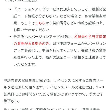
「バージョンアップサービスに加入しているが、最新の認
証コード情報が分からない」などの場合は、各営業担当者
宛、もしくは
こちら
から契約番号などの情報も記載の上、
お問い合わせください。
最新版へのバージョンアップの際に、
所属先や担当者情報
の変更がある場合のみ
、以下申請フォームからバージョン
アップを選択し、申請を行ってください。登録情報の変更
処理を行った上で、最新の認証コード情報をご連絡させて
いただきます。
申請内容の登録処理が完了後、ライセンスに関するご案内メー
ルを送信させて頂きます。ライセンスメールの送信には、2～3
営業日ほどお時間をいただく場合がございますので、予めご了
承下さい。
ライセンス申請でご不明点などございましたら、営業担当者、