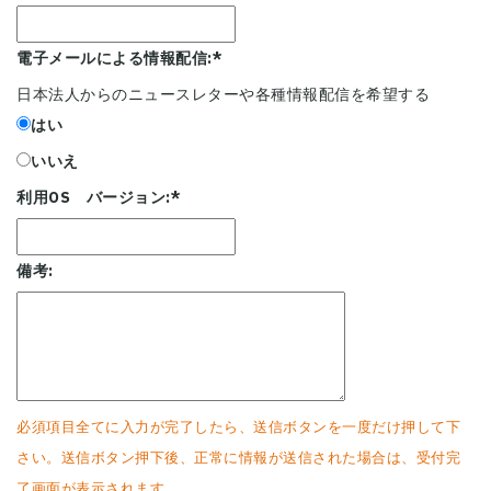
電子メールによる情報配信:
*
日本法人からのニュースレターや各種情報配信を希望する
はい
いいえ
利用OS バージョン:
*
備考:
必須項目全てに入力が完了したら、送信ボタンを一度だけ押して下
さい。送信ボタン押下後、正常に情報が送信された場合は、受付完
了画面が表示されます。