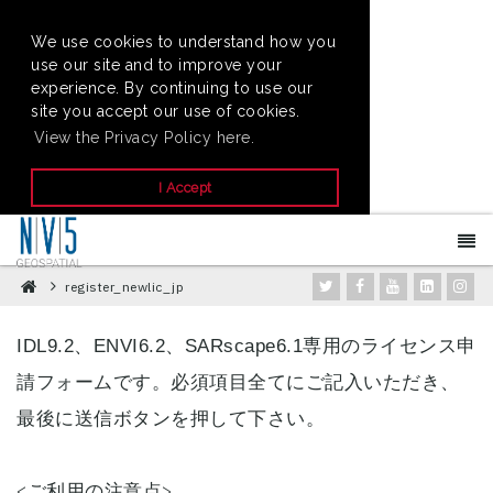
We use cookies to understand how you
use our site and to improve your
experience. By continuing to use our
site you accept our use of cookies.
View the Privacy Policy here.
I Accept
register_newlic_jp
専用のライセンス申
IDL9.2、ENVI6.2、SARscape6.1
請フォームです。必須項目全てにご記入いただき、
最後に送信ボタンを押して下さい。
<ご利用の注意点>