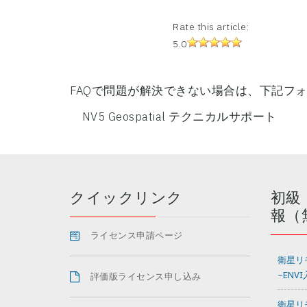
Rate this article:
5.0
FAQで問題が解決できない場合は、下記フ
NV5 Geospatial テクニカルサポート
クイックリンク
初級
報（
ライセンス申請ページ
衛星リ
~ENV
評価版ライセンス申し込み
衛星リ