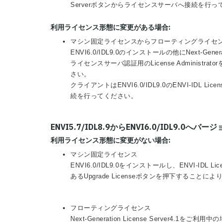
Serverボタンからライセンスサーバへ接続を行っ
利用ライセンス形態に変更がある場合:
マシン固定ライセンスからフローティングライセ
ENVI6.0/IDL9.0のインストールの他にNext-Genera
ライセンスサーバ認証用のLicense Administr
さい。
クライアントはENVI6.0/IDL9.0のENVI-IDL Lic
続を行ってください。
ENVI5.7/IDL8.9からENVI6.0/IDL9.0へバ
利用ライセンス形態に変更がない場合:
マシン固定ライセンス
ENVI6.0/IDL9.0をインストールし、ENVI-IDL L
あるUpgrade Licenseボタンを押下する
フローティングライセンス
Next-Generation License Server4.1をご