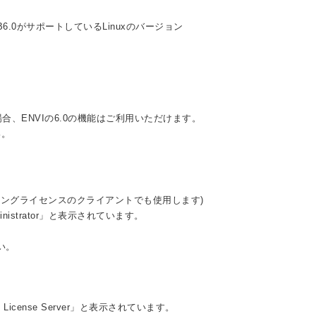
: MongoDB6.0がサポートしているLinuxのバージョン
場合、ENVIの6.0の機能はご利用いただけます。
い。
(フローティングライセンスのクライアントでも使用します)
ministrator」と表示されています。
さい。
 - License Server」と表示されています。