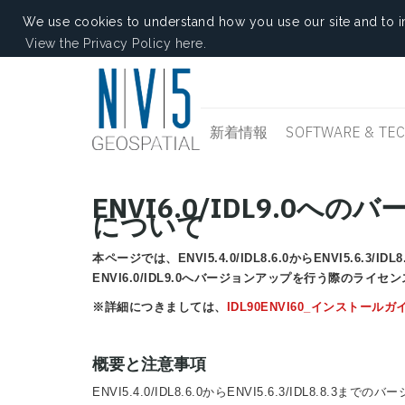
We use cookies to understand how you use our site and to i
View the Privacy Policy here.
新着情報
SOFTWARE & TE
ENVI6.0/IDL9.
について
本ページでは、ENVI5.4.0/IDL8.6.0からENVI5.6.3
ENVI6.0/IDL9.0へバージョンアップを行う際のラ
※詳細につきましては、
IDL90ENVI60_インストールガ
概要と注意事項
ENVI5.4.0/IDL8.6.0からENVI5.6.3/IDL8