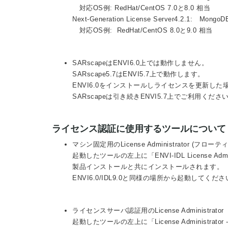
対応OS例: RedHat/CentOS 7.0と8.0 相当
Next-Generation License Server4.2.1
対応OS例: RedHat/CentOS 8.0と9.0 相当
SARscapeはENVI6.0上では動作しません。
SARscape5.7はENVI5.7上で動作します。
ENVI6.0をインストールしライセンスを更新した
SARscapeは引き続きENVI5.7上でご利用くださ
ライセンス認証に使用するツールについて
マシン固定用のLicense Administrator 
起動したツールの左上に「ENVI-IDL License Ad
製品インストールと共にインストールされます。
ENVI6.0/IDL9.0と同様の場所から起動してくだ
ライセンスサーバ認証用のLicense Administrator
起動したツールの左上に「License Administrator