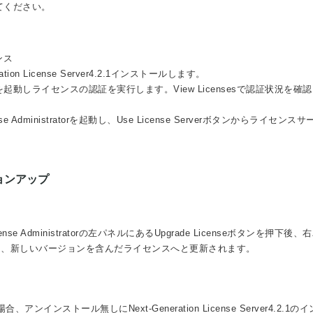
てください。
ンス
tion License Server4.2.1インストールします。
atorを起動しライセンスの認証を実行します。View Licensesで認証状況を
ense Administratorを起動し、Use License Serverボタンからライセンス
ージョンアップ
icense Administratorの左パネルにあるUpgrade Licenseボタンを押下後
ことにより、新しいバージョンを含んだライセンスへと更新されます。
利用中の場合、アンインストール無しにNext-Generation License Server4.2.1