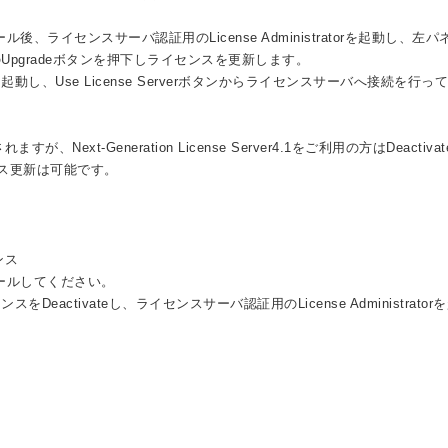
.1をインストール後、ライセンスサーバ認証用のLicense Administratorを起動し、左
ネルのUpgradeボタンを押下しライセンスを更新します。
tratorを起動し、Use License Serverボタンからライセンスサーバへ接続を行
t-Generation License Server4.1をご利用の方はDeactivat
イセンス更新は可能です。
ンス
をインストールしてください。
のライセンスをDeactivateし、ライセンスサーバ認証用のLicense Administrato