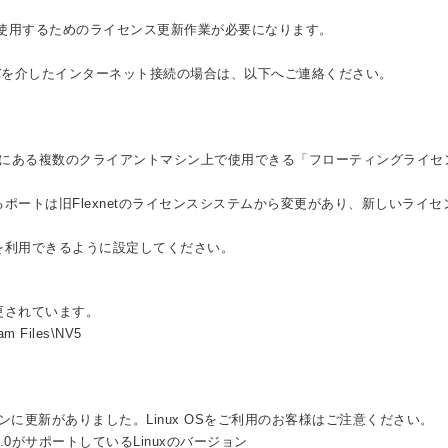
ョンを使用するためのライセンス更新作業が必要になります。
。
ーバを介したインターネット接続の場合は、以下へご連絡ください。
上にある複数のクライアントマシン上で使用できる「フローティングライセ
ートは旧Flexnetのライセンスシステムから変更があり、新しいライセ
を利用できるように設定してください。
更されています。
am Files\NV5
ンに更新がありました。Linux OSをご利用のお客様はご注意ください。
MongoDB5.0がサポートしているLinuxのバージョン