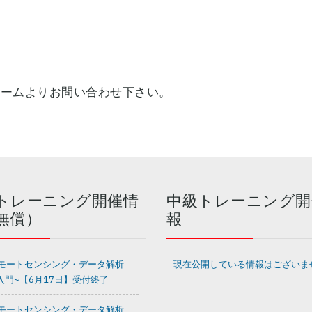
ォームよりお問い合わせ下さい。
トレーニング開催情
中級トレーニング開
無償）
報
モートセンシング・データ解析
現在公開している情報はございま
I入門~【6月17日】受付終了
モートセンシング・データ解析