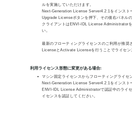
ルを実施していただけます。
Next-Generation License Server4.2
Upgrade Licenseボタンを押下、その後右パ
クライアントはENVI-IDL License Adminis
い。
最新のフローティングライセンスのご利用が推奨されますが、Nex
LicenseとActivate Licenseを行うことでラ
利用ライセンス形態に変更がある場合:
マシン固定ライセンスからフローティングライセ
Next-Generation License Server4.2.1
ENVI-IDL License Administratorで認証中
イセンスを認証してください。