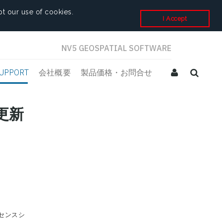
t our use of cookies.
I Accept
NV5 GEOSPATIAL SOFTWARE
UPPORT
会社概要
製品価格・お問合せ
更新
イセンスシ