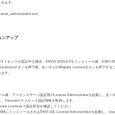
されます。
e_administrator.exe
ージョンアップ
のライセンスが認証中の場合、ENVI6.0/IDL9.0をインストール後、ENVI-ID
iew Licensesボタンを押下後、右パネルのMigrate Licenseボタンを押下す
れます。
.1をインストール後、ライセンスサーバ認証用のLicense Administratorを起動し、左
を押下し、Flexnetのライセンス認証情報を取得します。
iew Licensesで認証状況を確認してください。
ンストールされるENVI-IDL License Administratorを起動し、Use L