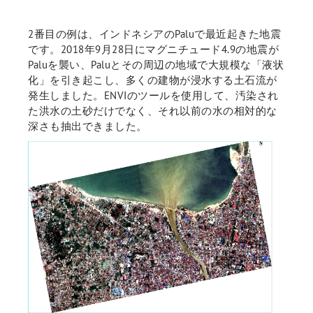
2番目の例は、インドネシアのPaluで最近起きた地震
です。2018年9月28日にマグニチュード4.9の地震が
Paluを襲い、Paluとその周辺の地域で大規模な「液状
化」を引き起こし、多くの建物が浸水する土石流が
発生しました。ENVIのツールを使用して、汚染され
た洪水の土砂だけでなく、それ以前の水の相対的な
深さも抽出できました。