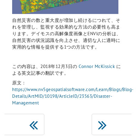
自然災害の数と重大度が増加し続けるにつれて、そ
れを管理し、監視する効果的な方法の必要性も高ま
ります。デイモスの高解像度画像とENVIの分析は、
自然災害の状況認識を向上させ、適切な人に適時に
実用的な情報を提供する1つの方法です。
この内容は、2018年12月3日の
Connor McKissick
に
よる英文記事の翻訳です。
原文：
https://www.nv5geospatialsoftware.com/Learn/Blogs/Blog-
Details/ArtMID/10198/ArticleID/23563/Disaster-
Management