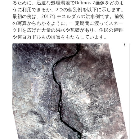
るために、迅速な処理環境でDeimos-2画像をどのよ
うに利用できるか、2つの個別例を以下に示します。
最初の例は、2017年モスルダムの洪水例です。前後
の写真からわかるように、一定期間に渡ってスネー
ク川を広げた大量の洪水や瓦礫があり、住民の避難
や何百万ドルもの損害をもたらしています。