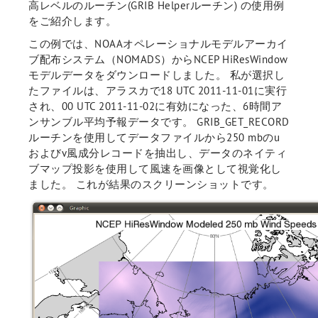
高レベルのルーチン(GRIB Helperルーチン) の使用例
をご紹介します。
この例では、NOAAオペレーショナルモデルアーカイ
ブ配布システム（NOMADS）からNCEP HiResWindow
モデルデータをダウンロードしました。 私が選択し
たファイルは、アラスカで18 UTC 2011-11-01に実行
され、00 UTC 2011-11-02に有効になった、6時間ア
ンサンブル平均予報データです。 GRIB_GET_RECORD
ルーチンを使用してデータファイルから250 mbのu
およびv風成分レコードを抽出し、データのネイティ
ブマップ投影を使用して風速を画像として視覚化し
ました。 これが結果のスクリーンショットです。