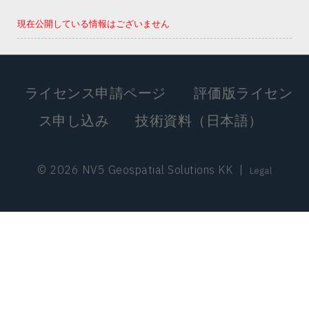
現在公開している情報はございません
ライセンス申請ページ
評価版ライセン
ス申し込み
技術資料（日本語）
© 2026 NV5 Geospatial Solutions KK
|
Legal