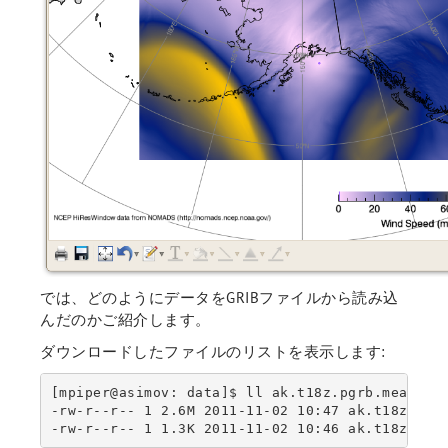
では、どのようにデータをGRIBファイルから読み込
んだのかご紹介します。
ダウンロードしたファイルのリストを表示します:
[mpiper@asimov: data]$ ll ak.t18z.pgrb.mean.f06
-rw-r--r-- 1 2.6M 2011-11-02 10:47 ak.t18z.pgrb
-rw-r--r-- 1 1.3K 2011-11-02 10:46 ak.t18z.pgr