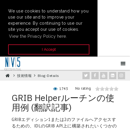
We use cookies to understand how you
use our site and to improve your
experience. By continuing to use our
site you accept our use of cookies.
View the Privacy Policy here.
I Accept
技術情報
Blog-Details
No rating
1743
GRIB Helperルーチンの使
用例 (翻訳記事)
GRIBエディション1または2のファイルへアクセスす
るための、IDLのGRIB API上に構築されたいくつかの