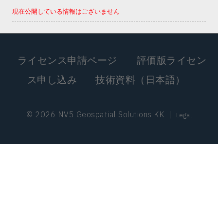
現在公開している情報はございません
ライセンス申請ページ
評価版ライセン
ス申し込み
技術資料（日本語）
© 2026 NV5 Geospatial Solutions KK
|
Legal