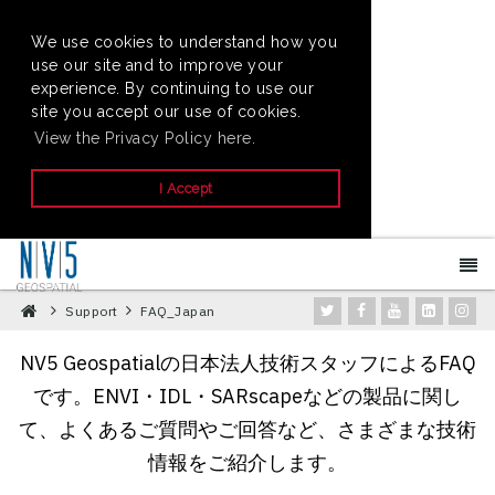
We use cookies to understand how you
use our site and to improve your
experience. By continuing to use our
site you accept our use of cookies.
View the Privacy Policy here.
I Accept
Support
FAQ_Japan
NV5 Geospatialの日本法人技術スタッフによるFAQ
です。ENVI・IDL・SARscapeなどの製品に関し
て、よくあるご質問やご回答など、さまざまな技術
情報をご紹介します。