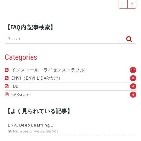
1
2
【FAQ内 記事検索】
Categories
インストール・ライセンストラブル
17
ENVI（ENVI LiDAR含む）
8
IDL
4
SARscape
6
【よく見られている記事】
ENVI Deep Learning...
Number of views (5800)