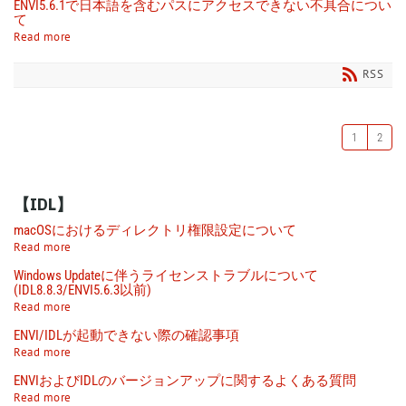
ENVI5.6.1で日本語を含むパスにアクセスできない不具合につい
て
Read more
RSS
1
2
【IDL】
macOSにおけるディレクトリ権限設定について
Read more
Windows Updateに伴うライセンストラブルについて
(IDL8.8.3/ENVI5.6.3以前)
Read more
ENVI/IDLが起動できない際の確認事項
Read more
ENVIおよびIDLのバージョンアップに関するよくある質問
Read more