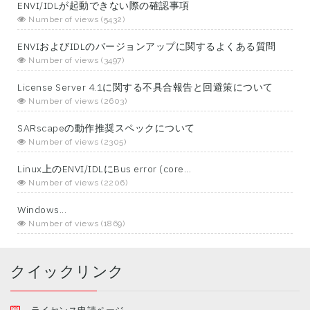
ENVI/IDLが起動できない際の確認事項
Number of views (5432)
ENVIおよびIDLのバージョンアップに関するよくある質問
Number of views (3497)
License Server 4.1に関する不具合報告と回避策について
Number of views (2603)
SARscapeの動作推奨スペックについて
Number of views (2305)
Linux上のENVI/IDLにBus error (core...
Number of views (2206)
Windows...
Number of views (1869)
クイックリンク