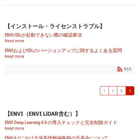
【インストール・ライセンストラブル】
ENVI/IDLが起動できない際の確認事項
Read more
ENVIおよびIDLのバージョンアップに関するよくある質問
Read more
RSS
1
2
3
4
【ENVI（ENVI LiDAR含む）】
ENVI Deep Learning 4.0 の導入チェックと完全削除ガイド
Read more
ENVI 6.1における波長情報編集時の不具合について