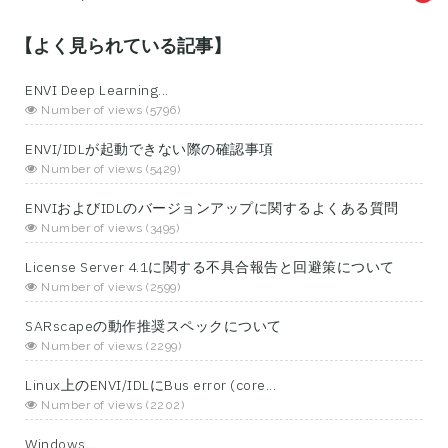
【よく見られている記事】
ENVI Deep Learning...
Number of views (5796)
ENVI/IDLが起動できない際の確認事項
Number of views (5429)
ENVIおよびIDLのバージョンアップに関するよくある質問
Number of views (3495)
License Server 4.1に関する不具合報告と回避策について
Number of views (2599)
SARscapeの動作推奨スペックについて
Number of views (2299)
Linux上のENVI/IDLにBus error (core...
Number of views (2202)
Windows...