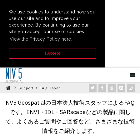
We use cookies to understand how you
use our site and to improve your
experience. By continuing to use our
site you accept our use of cookies.
View the Privacy Policy here.
I Accept
Support
FAQ_Japan
NV5 Geospatialの日本法人技術スタッフによるFAQ
です。ENVI・IDL・SARscapeなどの製品に関し
て、よくあるご質問やご回答など、さまざまな技術
情報をご紹介します。