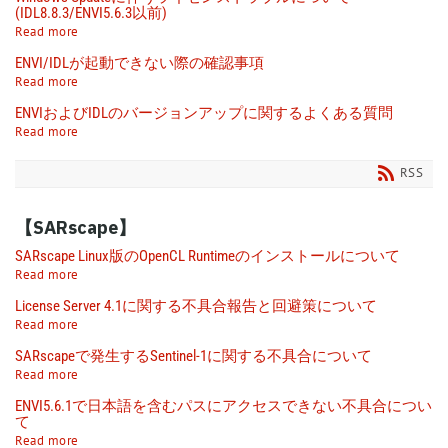
(IDL8.8.3/ENVI5.6.3以前)
Read more
ENVI/IDLが起動できない際の確認事項
Read more
ENVIおよびIDLのバージョンアップに関するよくある質問
Read more
RSS
【SARscape】
SARscape Linux版のOpenCL Runtimeのインストールについて
Read more
License Server 4.1に関する不具合報告と回避策について
Read more
SARscapeで発生するSentinel-1に関する不具合について
Read more
ENVI5.6.1で日本語を含むパスにアクセスできない不具合につい
て
Read more