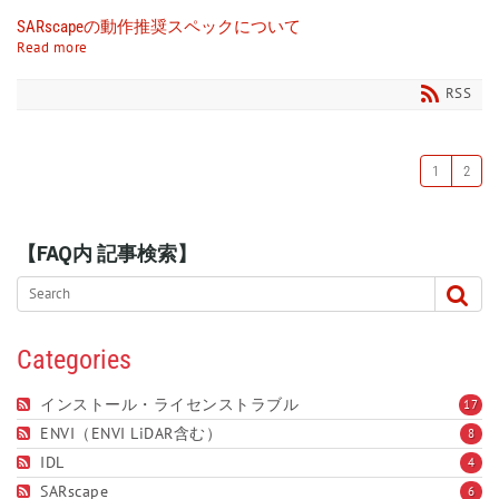
SARscapeの動作推奨スペックについて
Read more
RSS
1
2
【FAQ内 記事検索】
Categories
インストール・ライセンストラブル
17
ENVI（ENVI LiDAR含む）
8
IDL
4
SARscape
6