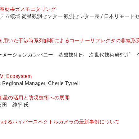
温室効果ガスモニタリング
ム領域 衛星観測センター 観測センター長 / 日本リモート
ARデータを用いた干渉時系列解析によるコーナーリフレクタの非線形
メーションカンパニー 基盤技術部 次世代技術研究所 
NVI Ecosystem
 Regional Manager, Cherie Tyrrell
R衛星の活用と防災技術への展開
田 純平 氏
おけるハイパースペクトルカメラの最新事例について