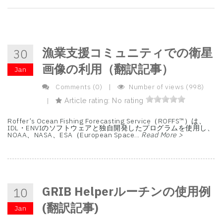
漁業支援コミュニティでの衛星
30
画像の利用（翻訳記事）
Jan
Comments (0)
|
Number of views (998)
|
Article rating: No rating
Roffer’s Ocean Fishing Forecasting Service（ROFFS™）は、
IDL・ENVIのソフトウェアと独自開発したプログラムを使用し、
NOAA、NASA、ESA（European Space...
Read More >
GRIB Helperルーチンの使用例
10
(翻訳記事)
Jan