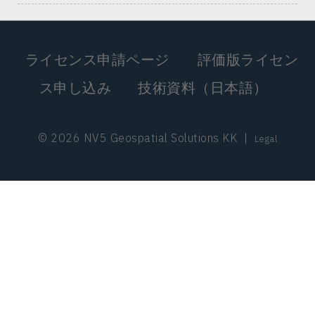
ライセンス申請ページ
評価版ライセン
ス申し込み
技術資料（日本語）
© 2026 NV5 Geospatial Solutions KK
|
Legal