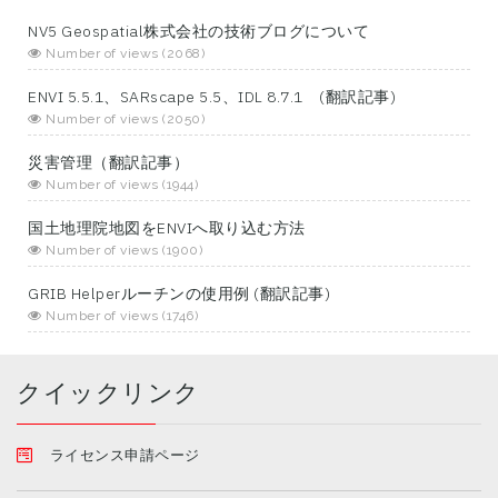
NV5 Geospatial株式会社の技術ブログについて
Number of views (2068)
ENVI 5.5.1、SARscape 5.5、IDL 8.7.1 (翻訳記事)
Number of views (2050)
災害管理（翻訳記事）
Number of views (1944)
国土地理院地図をENVIへ取り込む方法
Number of views (1900)
GRIB Helperルーチンの使用例 (翻訳記事)
Number of views (1746)
クイックリンク
ライセンス申請ページ