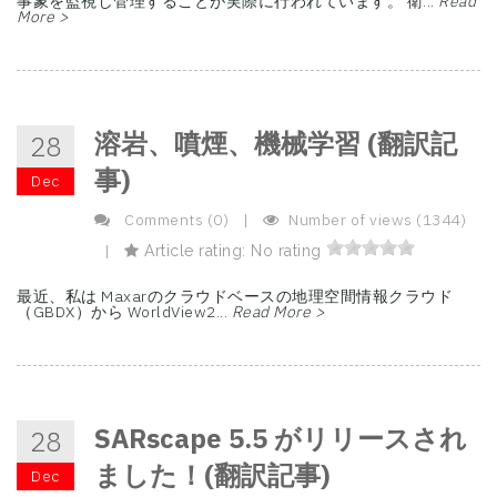
事象を監視し管理することが実際に行われています。 衛...
Read
More >
溶岩、噴煙、機械学習 (翻訳記
28
事)
Dec
Comments (0)
|
Number of views (1344)
|
Article rating: No rating
最近、私は Maxarのクラウドベースの地理空間情報クラウド
（GBDX）から WorldView2...
Read More >
SARscape 5.5 がリリースされ
28
ました！(翻訳記事)
Dec