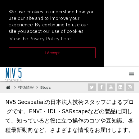
We use cookies to understand how you
use our site and to improve your
experience. By continuing to use our
site you accept our use of cookies.
View the Privacy Policy here.
I Accept
技術情報
Blogs
NV5 Geospatialの日本法人技術スタッフによるブロ
グです。ENVI・IDL・SARscapeなどの製品に関し
て、知っていると役に立つ操作のコツや豆知識、各
種最新動向など、さまざまな情報をお届けします。