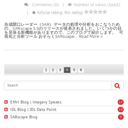
Comments (0)
|
Number of views (1662)
|
Article rating: No rating
合成開口レーダー（SAR）データの処理や分析をおこなうため
の、SARscape 5.5のリリースが発表されました。いくつかの目
を見張る新機能がありますので、このブログで紹介します。 可
視化と分析ツール おそらくSARscape...
Read More >
1
2
3
4
5
6
ENVI Blog | Imagery Speaks
18
IDL Blog | IDL Data Point
10
SARscape Blog
9