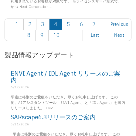
利用されているお客様が対象です。 ※ライセンスサーバ形式で、
かつ Next Generation...
1
2
3
4
5
6
7
Previous
8
9
10
Last
Next
製品情報アップデート
ENVI Agent / IDL Agent リリースのご案
内
6/22/2026
平素は格別のご愛顧をいただき、厚くお礼申し上げます。 この
度、AIアシスタントツール「ENVI Agent」と「IDL Agent」を国内
リリースしました。 ENVI...
SARscape6.3リリースのご案内
5/11/2026
平素は格別のご愛顧をいただき、厚くお礼申し上げます。 この