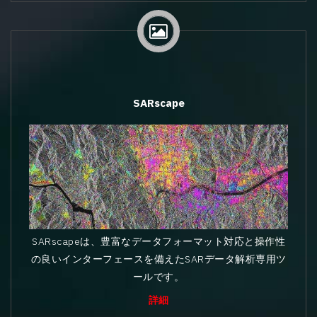
SARscape
SARscapeは、豊富なデータフォーマット対応と操作性
の良いインターフェースを備えたSARデータ解析専用ツ
ールです。
詳細