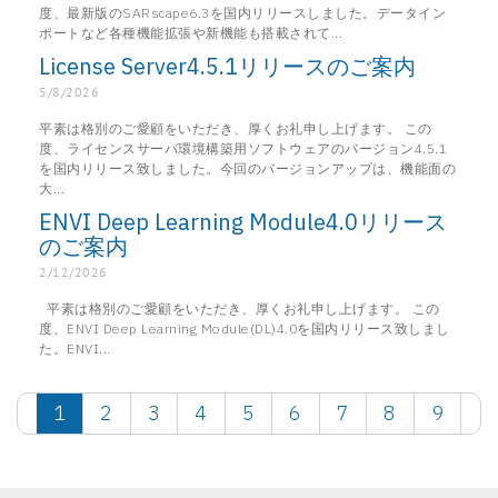
度、最新版のSARscape6.3を国内リリースしました。データイン
ポートなど各種機能拡張や新機能も搭載されて...
License Server4.5.1リリースのご案内
5/8/2026
平素は格別のご愛顧をいただき、厚くお礼申し上げます。 この
度、ライセンスサーバ環境構築用ソフトウェアのバージョン4.5.1
を国内リリース致しました。今回のバージョンアップは、機能面の
大...
ENVI Deep Learning Module4.0リリース
のご案内
2/12/2026
平素は格別のご愛顧をいただき、厚くお礼申し上げます。 この
度、ENVI Deep Learning Module(DL)4.0を国内リリース致しまし
た。ENVI...
1
2
3
4
5
6
7
8
9