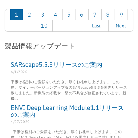
1
2
3
4
5
6
7
8
9
10
Last
Next
製品情報アップデート
SARscape5.5.3リリースのご案内
6/1/2020
平素は格別のご愛顧をいただき、厚くお礼申し上げます。 この
度、マイナーバージョンアップ版のSARscape5.5.3を国内リリース
致しました。新機能の搭載や一部の不具合が修正されています。新
機...
ENVI Deep Learning Module1.1リリース
のご案内
4/27/2020
平素は格別のご愛顧をいただき、厚くお礼申し上げます。 この
度、ENVI Deep Learning Module1.1を国内リリース致しました。