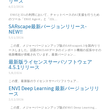
リース
6/22/2026
ENVIとIDLの利用において、チャットベースのAI支援を行うため
のツール「ENVI Agent」と「IDL...
SARscape最新バージョンリリース-
NEW!!
5/11/2026
この度、メジャーバージョンアップ版のSARscape6.3を国内リリ
ースしました。話題のNISARデータのインポート機能の拡張やその
他新機能が搭載されています。最新バージョン...
最新版ライセンスサーバソフトウェア
4.5.1リリース
5/8/2026
この度、最新版のライセンスサーバソフトウェア...
ENVI Deep Learning 最新バージョンリリ
ース
2/12/2026
この度、メジャーバージョンアップ版のENVI Deep Learning...