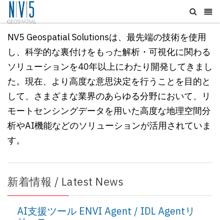
NV5 Geospatial Solutionsは、最先端の技術を使用
し、科学的な裏付けをもった解析・可視化に関わる
ソリューションを40年以上にわたり開発してきまし
た。現在、
より高度な意思決定を行うことを目的と
して、
さまざまな業界のあらゆる分野において、リ
モートセンシングデータを用いた高度な地理空間分
析やAI機能などのソリューションが活用されていま
す。
新着情報 / Latest News
AI支援ツール ENVI Agent / IDL Agentリ