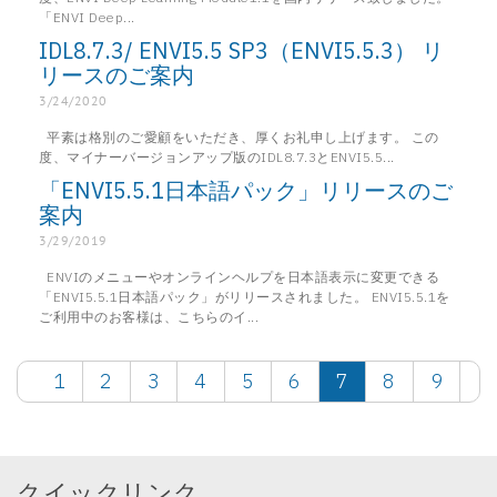
「ENVI Deep...
IDL8.7.3/ ENVI5.5 SP3（ENVI5.5.3） リ
リースのご案内
3/24/2020
平素は格別のご愛顧をいただき、厚くお礼申し上げます。 この
度、マイナーバージョンアップ版のIDL8.7.3とENVI5.5...
「ENVI5.5.1日本語パック」リリースのご
案内
3/29/2019
ENVIのメニューやオンラインヘルプを日本語表示に変更できる
「ENVI5.5.1日本語パック」がリリースされました。 ENVI5.5.1を
ご利用中のお客様は、こちらのイ...
1
2
3
4
5
6
7
8
9
クイックリンク