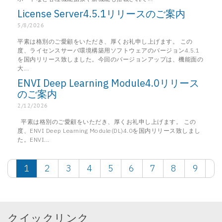
License Server4.5.1リリースのご案内
5/8/2026
平素は格別のご愛顧をいただき、厚くお礼申し上げます。 この
度、ライセンスサーバ環境構築用ソフトウェアのバージョン4.5.1
を国内リリース致しました。今回のバージョンアップは、機能面の
大...
ENVI Deep Learning Module4.0リリース
のご案内
2/12/2026
平素は格別のご愛顧をいただき、厚くお礼申し上げます。 この
度、ENVI Deep Learning Module(DL)4.0を国内リリース致しまし
た。ENVI...
1
2
3
4
5
6
7
8
9
クイックリンク