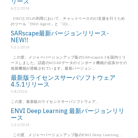
リース
6/22/2026
ENVIとIDLの利用において、チャットベースのAI支援を行うため
のツール「ENVI Agent」と「IDL...
SARscape最新バージョンリリース-
NEW!!
5/11/2026
この度、メジャーバージョンアップ版のSARscape6.3を国内リリ
ースしました。話題のNISARデータのインポート機能の拡張やその
他新機能が搭載されています。最新バージョン...
最新版ライセンスサーバソフトウェア
4.5.1リリース
5/8/2026
この度、最新版のライセンスサーバソフトウェア...
ENVI Deep Learning 最新バージョンリリ
ース
2/12/2026
この度、メジャーバージョンアップ版のENVI Deep Learning...