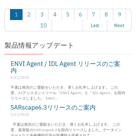
1
2
3
4
5
6
7
8
9
10
Last
Next
製品情報アップデート
ENVI Agent / IDL Agent リリースのご案
内
6/22/2026
平素は格別のご愛顧をいただき、厚くお礼申し上げます。 この
度、AIアシスタントツール「ENVI Agent」と「IDL Agent」を国内
リリースしました。 ENVI...
SARscape6.3リリースのご案内
5/11/2026
平素は格別のご愛顧をいただき、厚くお礼申し上げます。 この
度、最新版のSARscape6.3を国内リリースしました。データイン
ポートなど各種機能拡張や新機能も搭載されて...