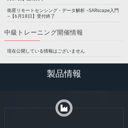
衛星リモートセンシング・データ解析 ~SARscape入門
~【6月18日】受付終了
中級トレーニング開催情報
現在公開している情報はございません
製品情報