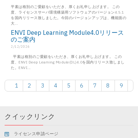
平素は格別のご愛顧をいただき、厚くお礼申し上げます。 この
度、ライセンスサーバ環境構築用ソフトウェアのバージョン4.5.1
を国内リリース致しました。今回のバージョンアップは、機能面の
大...
ENVI Deep Learning Module4.0リリース
のご案内
2/12/2026
平素は格別のご愛顧をいただき、厚くお礼申し上げます。 この
度、ENVI Deep Learning Module(DL)4.0を国内リリース致しまし
た。ENVI...
1
2
3
4
5
6
7
8
9
クイックリンク
ライセンス申請ページ