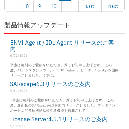
8
9
10
Last
Next
製品情報アップデート
ENVI Agent / IDL Agent リリースのご案
内
6/22/2026
平素は格別のご愛顧をいただき、厚くお礼申し上げます。 この
度、AIアシスタントツール「ENVI Agent」と「IDL Agent」を国内
リリースしました。 ENVI...
SARscape6.3リリースのご案内
5/11/2026
平素は格別のご愛顧をいただき、厚くお礼申し上げます。 この
度、最新版のSARscape6.3を国内リリースしました。データイン
ポートなど各種機能拡張や新機能も搭載されて...
License Server4.5.1リリースのご案内
5/8/2026