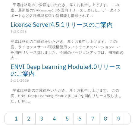
平素は格別のご愛顧をいただき、厚くお礼申し上げます。 この
度、最新版のSARscape6.3を国内リリースしました。データイン
ポートなど各種機能拡張や新機能も搭載されて...
License Server4.5.1リリースのご案内
5/8/2026
平素は格別のご愛顧をいただき、厚くお礼申し上げます。 この
度、ライセンスサーバ環境構築用ソフトウェアのバージョン4.5.1
を国内リリース致しました。今回のバージョンアップは、機能面の
大...
ENVI Deep Learning Module4.0リリース
のご案内
2/12/2026
平素は格別のご愛顧をいただき、厚くお礼申し上げます。 この
度、ENVI Deep Learning Module(DL)4.0を国内リリース致しまし
た。ENVI...
1
2
3
4
5
6
7
8
9