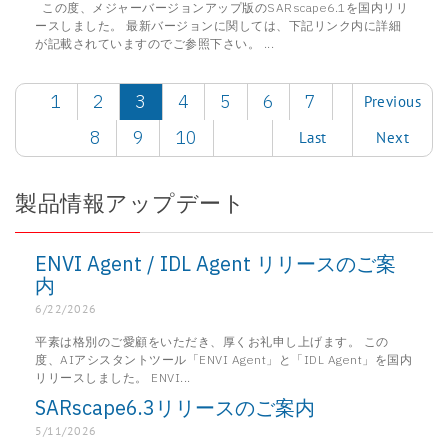
この度、メジャーバージョンアップ版のSARscape6.1を国内リリ
ースしました。 最新バージョンに関しては、下記リンク内に詳細
が記載されていますのでご参照下さい。 ...
1
2
3
4
5
6
7
Previous
8
9
10
Last
Next
製品情報アップデート
ENVI Agent / IDL Agent リリースのご案
内
6/22/2026
平素は格別のご愛顧をいただき、厚くお礼申し上げます。 この
度、AIアシスタントツール「ENVI Agent」と「IDL Agent」を国内
リリースしました。 ENVI...
SARscape6.3リリースのご案内
5/11/2026