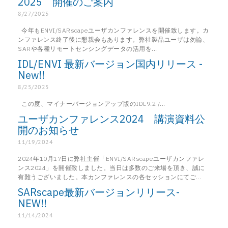
2025 開催のご案内
8/27/2025
今年もENVI/SARscapeユーザカンファレンスを開催致します。カ
ンファレンス終了後に懇親会もあります。弊社製品ユーザは勿論、
SARや各種リモートセンシングデータの活用を...
IDL/ENVI 最新バージョン国内リリース -
New!!
8/25/2025
この度、マイナーバージョンアップ版のIDL9.2 /...
ユーザカンファレンス2024 講演資料公
開のお知らせ
11/19/2024
2024年10月17日に弊社主催「ENVI/SARscapeユーザカンファレ
ンス2024」を開催致しました。当日は多数のご来場を頂き、誠に
有難うございました。本カンファレンスの各セッションにてご...
SARscape最新バージョンリリース-
NEW!!
11/14/2024