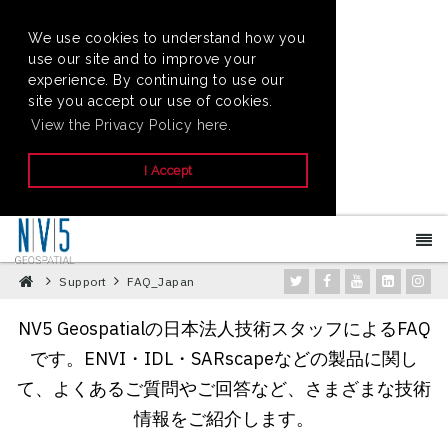
We use cookies to understand how you
use our site and to improve your
experience. By continuing to use our
site you accept our use of cookies.
View the Privacy Policy here.
I Accept
Support
FAQ_Japan
NV5 Geospatialの日本法人技術スタッフによるFAQ
です。ENVI・IDL・SARscapeなどの製品に関し
て、よくあるご質問やご回答など、さまざまな技術
情報をご紹介します。